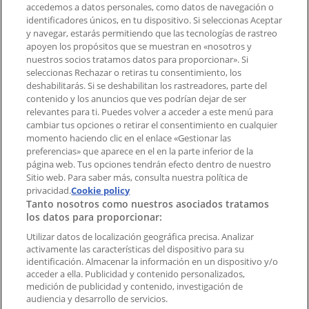
accedemos a datos personales, como datos de navegación o
Contacto comercial y de marketing
identificadores únicos, en tu dispositivo. Si seleccionas Aceptar
Tienda mal colocada en el mapa
y navegar, estarás permitiendo que las tecnologías de rastreo
Notificar un folleto
apoyen los propósitos que se muestran en «nosotros y
¿Encontraste un problema en la web o en la
nuestros socios tratamos datos para proporcionar». Si
aplicación?
seleccionas Rechazar o retiras tu consentimiento, los
deshabilitarás. Si se deshabilitan los rastreadores, parte del
contenido y los anuncios que ves podrían dejar de ser
Índices
relevantes para ti. Puedes volver a acceder a este menú para
cambiar tus opciones o retirar el consentimiento en cualquier
momento haciendo clic en el enlace «Gestionar las
preferencias» que aparece en el en la parte inferior de la
Marcas
página web. Tus opciones tendrán efecto dentro de nuestro
Marcas locales
Sitio web. Para saber más, consulta nuestra política de
Negocios
privacidad.
Cookie policy
Tanto nosotros como nuestros asociados tratamos
Negocios cercanos
los datos para proporcionar:
Productos
Productos locales
Utilizar datos de localización geográfica precisa. Analizar
activamente las características del dispositivo para su
Ciudades
identificación. Almacenar la información en un dispositivo y/o
acceder a ella. Publicidad y contenido personalizados,
Descargar la APP Tiendeo
medición de publicidad y contenido, investigación de
audiencia y desarrollo de servicios.