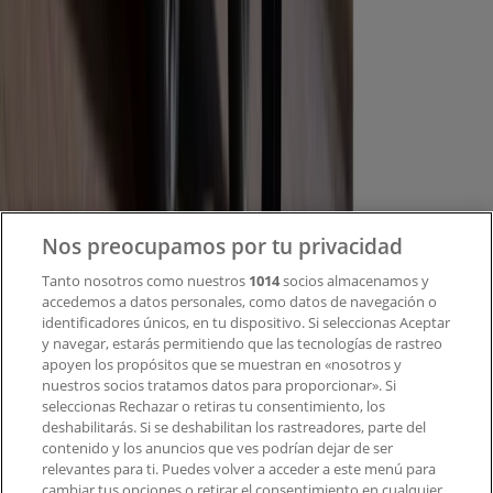
Tiendeo
¿Qué hacemos?
Soluciones para empresas
Noticias y prensa
Trabaja con nosotros
Contacto
Nos preocupamos por tu privacidad
Tanto nosotros como nuestros
1014
socios almacenamos y
accedemos a datos personales, como datos de navegación o
Contacto comercial y de marketing
identificadores únicos, en tu dispositivo. Si seleccionas Aceptar
Tienda mal colocada en el mapa
y navegar, estarás permitiendo que las tecnologías de rastreo
Notificar un folleto
apoyen los propósitos que se muestran en «nosotros y
¿Encontraste un problema en la web o en la
nuestros socios tratamos datos para proporcionar». Si
aplicación?
seleccionas Rechazar o retiras tu consentimiento, los
deshabilitarás. Si se deshabilitan los rastreadores, parte del
contenido y los anuncios que ves podrían dejar de ser
Índices
relevantes para ti. Puedes volver a acceder a este menú para
cambiar tus opciones o retirar el consentimiento en cualquier