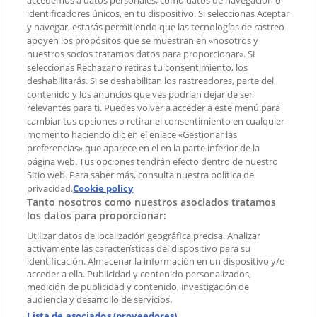
accedemos a datos personales, como datos de navegación o
Contacto comercial y de marketing
identificadores únicos, en tu dispositivo. Si seleccionas Aceptar
Tienda mal colocada en el mapa
y navegar, estarás permitiendo que las tecnologías de rastreo
Notificar un folleto
apoyen los propósitos que se muestran en «nosotros y
¿Encontraste un problema en la web o en la
nuestros socios tratamos datos para proporcionar». Si
aplicación?
seleccionas Rechazar o retiras tu consentimiento, los
deshabilitarás. Si se deshabilitan los rastreadores, parte del
contenido y los anuncios que ves podrían dejar de ser
Índices
relevantes para ti. Puedes volver a acceder a este menú para
cambiar tus opciones o retirar el consentimiento en cualquier
momento haciendo clic en el enlace «Gestionar las
preferencias» que aparece en el en la parte inferior de la
Marcas
página web. Tus opciones tendrán efecto dentro de nuestro
Marcas locales
Sitio web. Para saber más, consulta nuestra política de
Negocios
privacidad.
Cookie policy
Tanto nosotros como nuestros asociados tratamos
Negocios cercanos
los datos para proporcionar:
Productos
Productos locales
Utilizar datos de localización geográfica precisa. Analizar
activamente las características del dispositivo para su
Ciudades
identificación. Almacenar la información en un dispositivo y/o
acceder a ella. Publicidad y contenido personalizados,
Descargar la APP Tiendeo
medición de publicidad y contenido, investigación de
audiencia y desarrollo de servicios.
Lista de asociados (proveedores)