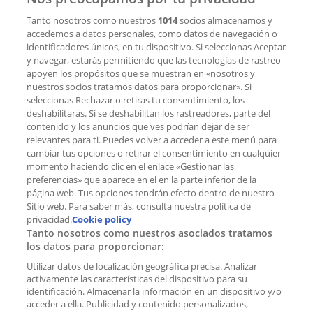
Tanto nosotros como nuestros
1014
socios almacenamos y
accedemos a datos personales, como datos de navegación o
Contacto comercial y de marketing
identificadores únicos, en tu dispositivo. Si seleccionas Aceptar
Tienda mal colocada en el mapa
y navegar, estarás permitiendo que las tecnologías de rastreo
Notificar un folleto
apoyen los propósitos que se muestran en «nosotros y
¿Encontraste un problema en la web o en la
nuestros socios tratamos datos para proporcionar». Si
aplicación?
seleccionas Rechazar o retiras tu consentimiento, los
deshabilitarás. Si se deshabilitan los rastreadores, parte del
contenido y los anuncios que ves podrían dejar de ser
Índices
relevantes para ti. Puedes volver a acceder a este menú para
cambiar tus opciones o retirar el consentimiento en cualquier
momento haciendo clic en el enlace «Gestionar las
preferencias» que aparece en el en la parte inferior de la
Marcas
página web. Tus opciones tendrán efecto dentro de nuestro
Marcas locales
Sitio web. Para saber más, consulta nuestra política de
Negocios
privacidad.
Cookie policy
Tanto nosotros como nuestros asociados tratamos
Negocios cercanos
los datos para proporcionar:
Productos
Productos locales
Utilizar datos de localización geográfica precisa. Analizar
activamente las características del dispositivo para su
Ciudades
identificación. Almacenar la información en un dispositivo y/o
acceder a ella. Publicidad y contenido personalizados,
Descargar la APP Tiendeo