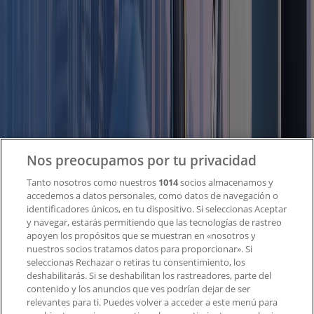
Tiendeo
¿Qué hacemos?
Soluciones para empresas
Noticias y prensa
Trabaja con nosotros
Contacto
Nos preocupamos por tu privacidad
Tanto nosotros como nuestros
1014
socios almacenamos y
accedemos a datos personales, como datos de navegación o
Contacto comercial y de marketing
identificadores únicos, en tu dispositivo. Si seleccionas Aceptar
Tienda mal colocada en el mapa
y navegar, estarás permitiendo que las tecnologías de rastreo
Notificar un folleto
apoyen los propósitos que se muestran en «nosotros y
¿Encontraste un problema en la web o en la
nuestros socios tratamos datos para proporcionar». Si
aplicación?
seleccionas Rechazar o retiras tu consentimiento, los
deshabilitarás. Si se deshabilitan los rastreadores, parte del
contenido y los anuncios que ves podrían dejar de ser
Índices
relevantes para ti. Puedes volver a acceder a este menú para