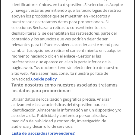
Contacto comercial y de marketing
identificadores únicos, en tu dispositivo. Si seleccionas Aceptar
Tienda mal colocada en el mapa
y navegar, estarás permitiendo que las tecnologías de rastreo
Notificar un folleto
apoyen los propósitos que se muestran en «nosotros y
¿Encontraste un problema en la web o en la
nuestros socios tratamos datos para proporcionar». Si
aplicación?
seleccionas Rechazar o retiras tu consentimiento, los
deshabilitarás. Si se deshabilitan los rastreadores, parte del
contenido y los anuncios que ves podrían dejar de ser
Índices
relevantes para ti. Puedes volver a acceder a este menú para
cambiar tus opciones o retirar el consentimiento en cualquier
momento haciendo clic en el enlace «Gestionar las
preferencias» que aparece en el en la parte inferior de la
Marcas
página web. Tus opciones tendrán efecto dentro de nuestro
Marcas locales
Sitio web. Para saber más, consulta nuestra política de
Negocios
privacidad.
Cookie policy
Tanto nosotros como nuestros asociados tratamos
Negocios cercanos
los datos para proporcionar:
Productos
Productos locales
Utilizar datos de localización geográfica precisa. Analizar
activamente las características del dispositivo para su
Ciudades
identificación. Almacenar la información en un dispositivo y/o
acceder a ella. Publicidad y contenido personalizados,
Descargar la APP Tiendeo
medición de publicidad y contenido, investigación de
audiencia y desarrollo de servicios.
Lista de asociados (proveedores)