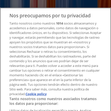
Contacto
Nos preocupamos por tu privacidad
Tanto nosotros como nuestros
1014
socios almacenamos y
accedemos a datos personales, como datos de navegación o
Contacto comercial y de marketing
identificadores únicos, en tu dispositivo. Si seleccionas Aceptar
Tienda mal colocada en el mapa
y navegar, estarás permitiendo que las tecnologías de rastreo
Notificar un folleto
apoyen los propósitos que se muestran en «nosotros y
¿Encontraste un problema en la web o en la
nuestros socios tratamos datos para proporcionar». Si
aplicación?
seleccionas Rechazar o retiras tu consentimiento, los
deshabilitarás. Si se deshabilitan los rastreadores, parte del
contenido y los anuncios que ves podrían dejar de ser
Índices
relevantes para ti. Puedes volver a acceder a este menú para
cambiar tus opciones o retirar el consentimiento en cualquier
momento haciendo clic en el enlace «Gestionar las
preferencias» que aparece en el en la parte inferior de la
Marcas
página web. Tus opciones tendrán efecto dentro de nuestro
Marcas locales
Sitio web. Para saber más, consulta nuestra política de
Negocios
privacidad.
Cookie policy
Tanto nosotros como nuestros asociados tratamos
Negocios cercanos
los datos para proporcionar:
Productos
Productos locales
Utilizar datos de localización geográfica precisa. Analizar