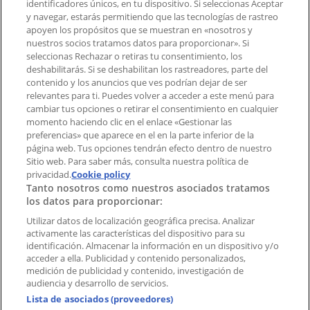
identificadores únicos, en tu dispositivo. Si seleccionas Aceptar
Tienda mal colocada en el mapa
y navegar, estarás permitiendo que las tecnologías de rastreo
Notificar un folleto
apoyen los propósitos que se muestran en «nosotros y
¿Encontraste un problema en la web o en la
nuestros socios tratamos datos para proporcionar». Si
aplicación?
seleccionas Rechazar o retiras tu consentimiento, los
deshabilitarás. Si se deshabilitan los rastreadores, parte del
contenido y los anuncios que ves podrían dejar de ser
Índices
relevantes para ti. Puedes volver a acceder a este menú para
cambiar tus opciones o retirar el consentimiento en cualquier
momento haciendo clic en el enlace «Gestionar las
preferencias» que aparece en el en la parte inferior de la
Marcas
página web. Tus opciones tendrán efecto dentro de nuestro
Marcas locales
Sitio web. Para saber más, consulta nuestra política de
Negocios
privacidad.
Cookie policy
Tanto nosotros como nuestros asociados tratamos
Negocios cercanos
los datos para proporcionar:
Productos
Productos locales
Utilizar datos de localización geográfica precisa. Analizar
activamente las características del dispositivo para su
Ciudades
identificación. Almacenar la información en un dispositivo y/o
acceder a ella. Publicidad y contenido personalizados,
Descargar la APP Tiendeo
medición de publicidad y contenido, investigación de
audiencia y desarrollo de servicios.
Lista de asociados (proveedores)