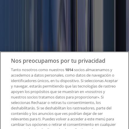
¿Qué hacemos?
Soluciones para empresas
Noticias y prensa
Trabaja con nosotros
Contacto
Nos preocupamos por tu privacidad
Tanto nosotros como nuestros
1014
socios almacenamos y
accedemos a datos personales, como datos de navegación o
Contacto comercial y de marketing
identificadores únicos, en tu dispositivo. Si seleccionas Aceptar
Tienda mal colocada en el mapa
y navegar, estarás permitiendo que las tecnologías de rastreo
Notificar un folleto
apoyen los propósitos que se muestran en «nosotros y
¿Encontraste un problema en la web o en la
nuestros socios tratamos datos para proporcionar». Si
aplicación?
seleccionas Rechazar o retiras tu consentimiento, los
deshabilitarás. Si se deshabilitan los rastreadores, parte del
contenido y los anuncios que ves podrían dejar de ser
Índices
relevantes para ti. Puedes volver a acceder a este menú para
cambiar tus opciones o retirar el consentimiento en cualquier