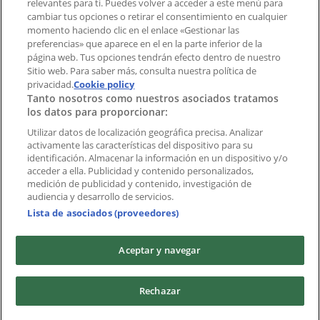
Índices
relevantes para ti. Puedes volver a acceder a este menú para
cambiar tus opciones o retirar el consentimiento en cualquier
momento haciendo clic en el enlace «Gestionar las
preferencias» que aparece en el en la parte inferior de la
Marcas
página web. Tus opciones tendrán efecto dentro de nuestro
Marcas locales
Sitio web. Para saber más, consulta nuestra política de
Negocios
privacidad.
Cookie policy
Tanto nosotros como nuestros asociados tratamos
Negocios cercanos
los datos para proporcionar:
Productos
Productos locales
Utilizar datos de localización geográfica precisa. Analizar
activamente las características del dispositivo para su
Ciudades
identificación. Almacenar la información en un dispositivo y/o
acceder a ella. Publicidad y contenido personalizados,
Descargar la APP Tiendeo
medición de publicidad y contenido, investigación de
audiencia y desarrollo de servicios.
Lista de asociados (proveedores)
Aceptar y navegar
Copyright © Tiendeo ® 2026 · Shopfully Marketing S.L.U. –
Rechazar
Palau de Mar – 08039 Barcelona, Spain