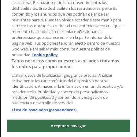
aplicación?
seleccionas Rechazar o retiras tu consentimiento, los
deshabilitarás. Si se deshabilitan los rastreadores, parte del
contenido y los anuncios que ves podrían dejar de ser
Índices
relevantes para ti. Puedes volver a acceder a este menú para
cambiar tus opciones o retirar el consentimiento en cualquier
momento haciendo clic en el enlace «Gestionar las
preferencias» que aparece en el en la parte inferior de la
Marcas
página web. Tus opciones tendrán efecto dentro de nuestro
Marcas locales
Sitio web. Para saber más, consulta nuestra política de
Negocios
privacidad.
Cookie policy
Tanto nosotros como nuestros asociados tratamos
Negocios cercanos
los datos para proporcionar:
Productos
Productos locales
Utilizar datos de localización geográfica precisa. Analizar
activamente las características del dispositivo para su
Ciudades
identificación. Almacenar la información en un dispositivo y/o
acceder a ella. Publicidad y contenido personalizados,
Descargar la APP Tiendeo
medición de publicidad y contenido, investigación de
audiencia y desarrollo de servicios.
Lista de asociados (proveedores)
Aceptar y navegar