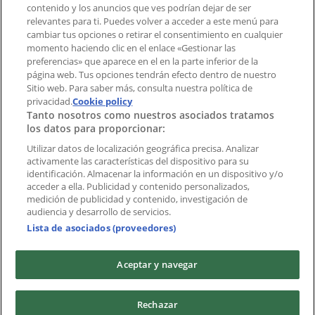
contenido y los anuncios que ves podrían dejar de ser
Índices
relevantes para ti. Puedes volver a acceder a este menú para
cambiar tus opciones o retirar el consentimiento en cualquier
momento haciendo clic en el enlace «Gestionar las
preferencias» que aparece en el en la parte inferior de la
Marcas
página web. Tus opciones tendrán efecto dentro de nuestro
Marcas locales
Sitio web. Para saber más, consulta nuestra política de
Negocios
privacidad.
Cookie policy
Tanto nosotros como nuestros asociados tratamos
Negocios cercanos
los datos para proporcionar:
Productos
Productos locales
Utilizar datos de localización geográfica precisa. Analizar
activamente las características del dispositivo para su
Ciudades
identificación. Almacenar la información en un dispositivo y/o
acceder a ella. Publicidad y contenido personalizados,
Descargar la APP Tiendeo
medición de publicidad y contenido, investigación de
audiencia y desarrollo de servicios.
Lista de asociados (proveedores)
Aceptar y navegar
Copyright © Tiendeo ® 2026 · Shopfully Marketing S.L.U. –
Rechazar
Palau de Mar – 08039 Barcelona, Spain