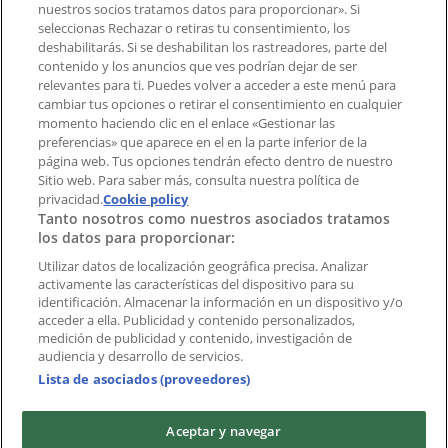
¿Encontraste un problema en la web o en la
nuestros socios tratamos datos para proporcionar». Si
aplicación?
seleccionas Rechazar o retiras tu consentimiento, los
deshabilitarás. Si se deshabilitan los rastreadores, parte del
contenido y los anuncios que ves podrían dejar de ser
Índices
relevantes para ti. Puedes volver a acceder a este menú para
cambiar tus opciones o retirar el consentimiento en cualquier
momento haciendo clic en el enlace «Gestionar las
preferencias» que aparece en el en la parte inferior de la
Marcas
página web. Tus opciones tendrán efecto dentro de nuestro
Marcas locales
Sitio web. Para saber más, consulta nuestra política de
Negocios
privacidad.
Cookie policy
Tanto nosotros como nuestros asociados tratamos
Negocios cercanos
los datos para proporcionar:
Productos
Productos locales
Utilizar datos de localización geográfica precisa. Analizar
activamente las características del dispositivo para su
Ciudades
identificación. Almacenar la información en un dispositivo y/o
acceder a ella. Publicidad y contenido personalizados,
Descargar la APP Tiendeo
medición de publicidad y contenido, investigación de
audiencia y desarrollo de servicios.
Lista de asociados (proveedores)
Aceptar y navegar