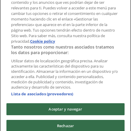
contenido y los anuncios que ves podrían dejar de ser
Índices
relevantes para ti. Puedes volver a acceder a este menú para
cambiar tus opciones o retirar el consentimiento en cualquier
momento haciendo clic en el enlace «Gestionar las
preferencias» que aparece en el en la parte inferior de la
Marcas
página web. Tus opciones tendrán efecto dentro de nuestro
Marcas locales
Sitio web. Para saber más, consulta nuestra política de
Negocios
privacidad.
Cookie policy
Tanto nosotros como nuestros asociados tratamos
Negocios cercanos
los datos para proporcionar:
Productos
Productos locales
Utilizar datos de localización geográfica precisa. Analizar
activamente las características del dispositivo para su
Ciudades
identificación. Almacenar la información en un dispositivo y/o
acceder a ella. Publicidad y contenido personalizados,
Descargar la APP Tiendeo
medición de publicidad y contenido, investigación de
audiencia y desarrollo de servicios.
Lista de asociados (proveedores)
Aceptar y navegar
Copyright © Tiendeo ® 2026 · Shopfully Marketing S.L.U. –
Rechazar
Palau de Mar – 08039 Barcelona, Spain