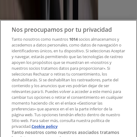
Noticias y prensa
Trabaja con nosotros
Contacto
Nos preocupamos por tu privacidad
Tanto nosotros como nuestros
1014
socios almacenamos y
accedemos a datos personales, como datos de navegación o
Contacto comercial y de marketing
identificadores únicos, en tu dispositivo. Si seleccionas Aceptar
Tienda mal colocada en el mapa
y navegar, estarás permitiendo que las tecnologías de rastreo
Notificar un folleto
apoyen los propósitos que se muestran en «nosotros y
¿Encontraste un problema en la web o en la
nuestros socios tratamos datos para proporcionar». Si
aplicación?
seleccionas Rechazar o retiras tu consentimiento, los
deshabilitarás. Si se deshabilitan los rastreadores, parte del
contenido y los anuncios que ves podrían dejar de ser
Índices
relevantes para ti. Puedes volver a acceder a este menú para
cambiar tus opciones o retirar el consentimiento en cualquier
momento haciendo clic en el enlace «Gestionar las
preferencias» que aparece en el en la parte inferior de la
Marcas
página web. Tus opciones tendrán efecto dentro de nuestro
Marcas locales
Sitio web. Para saber más, consulta nuestra política de
Negocios
privacidad.
Cookie policy
Tanto nosotros como nuestros asociados tratamos
Negocios cercanos