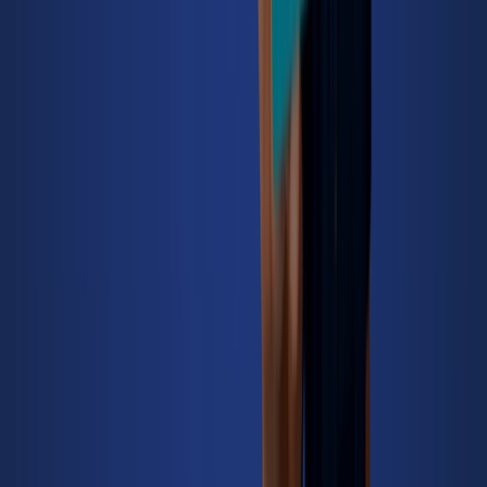
Tiendeo forma parte de Shopfully, la empresa
tecnológica que está reinventando las compras locales
en todo el mundo.