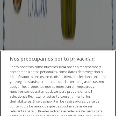
Tiendeo
¿Qué hacemos?
Soluciones para empresas
Noticias y prensa
Trabaja con nosotros
Contacto
Nos preocupamos por tu privacidad
Tanto nosotros como nuestros
1014
socios almacenamos y
accedemos a datos personales, como datos de navegación o
Contacto comercial y de marketing
identificadores únicos, en tu dispositivo. Si seleccionas Aceptar
Tienda mal colocada en el mapa
y navegar, estarás permitiendo que las tecnologías de rastreo
Notificar un folleto
apoyen los propósitos que se muestran en «nosotros y
¿Encontraste un problema en la web o en la
nuestros socios tratamos datos para proporcionar». Si
aplicación?
seleccionas Rechazar o retiras tu consentimiento, los
deshabilitarás. Si se deshabilitan los rastreadores, parte del
contenido y los anuncios que ves podrían dejar de ser
Índices
relevantes para ti. Puedes volver a acceder a este menú para