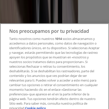
Soluciones para empresas
Noticias y prensa
Trabaja con nosotros
Contacto
Nos preocupamos por tu privacidad
Tanto nosotros como nuestros
1014
socios almacenamos y
accedemos a datos personales, como datos de navegación o
Contacto comercial y de marketing
identificadores únicos, en tu dispositivo. Si seleccionas Aceptar
Tienda mal colocada en el mapa
y navegar, estarás permitiendo que las tecnologías de rastreo
Notificar un folleto
apoyen los propósitos que se muestran en «nosotros y
¿Encontraste un problema en la web o en la
nuestros socios tratamos datos para proporcionar». Si
aplicación?
seleccionas Rechazar o retiras tu consentimiento, los
deshabilitarás. Si se deshabilitan los rastreadores, parte del
contenido y los anuncios que ves podrían dejar de ser
Índices
relevantes para ti. Puedes volver a acceder a este menú para
cambiar tus opciones o retirar el consentimiento en cualquier
momento haciendo clic en el enlace «Gestionar las
preferencias» que aparece en el en la parte inferior de la
Marcas
página web. Tus opciones tendrán efecto dentro de nuestro
Marcas locales
Sitio web. Para saber más, consulta nuestra política de
privacidad.
Cookie policy
Negocios