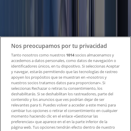
¿Qué hacemos?
Soluciones para empresas
Noticias y prensa
Trabaja con nosotros
Nos preocupamos por tu privacidad
Contacto
Tanto nosotros como nuestros
1014
socios almacenamos y
accedemos a datos personales, como datos de navegación o
identificadores únicos, en tu dispositivo. Si seleccionas Aceptar
y navegar, estarás permitiendo que las tecnologías de rastreo
Contacto comercial y de marketing
apoyen los propósitos que se muestran en «nosotros y
Tienda mal colocada en el mapa
nuestros socios tratamos datos para proporcionar». Si
Notificar un folleto
seleccionas Rechazar o retiras tu consentimiento, los
deshabilitarás. Si se deshabilitan los rastreadores, parte del
¿Encontraste un problema en la web o en la
contenido y los anuncios que ves podrían dejar de ser
aplicación?
relevantes para ti. Puedes volver a acceder a este menú para
cambiar tus opciones o retirar el consentimiento en cualquier
momento haciendo clic en el enlace «Gestionar las
Índices
preferencias» que aparece en el en la parte inferior de la
página web. Tus opciones tendrán efecto dentro de nuestro