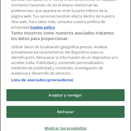
momento haciendo clic en el enlace «Gestionar las
preferencias» que aparece en el en la parte inferior de la
Marcas
página web. Tus opciones tendrán efecto dentro de nuestro
Marcas locales
Sitio web. Para saber más, consulta nuestra política de
Negocios
privacidad.
Cookie policy
Tanto nosotros como nuestros asociados tratamos
Negocios cercanos
los datos para proporcionar:
Productos
Productos locales
Utilizar datos de localización geográfica precisa. Analizar
activamente las características del dispositivo para su
Ciudades
identificación. Almacenar la información en un dispositivo y/o
acceder a ella. Publicidad y contenido personalizados,
Descargar la APP Tiendeo
medición de publicidad y contenido, investigación de
audiencia y desarrollo de servicios.
Lista de asociados (proveedores)
Aceptar y navegar
Copyright © Tiendeo ® 2026 · Shopfully Marketing S.L.U. –
Rechazar
Palau de Mar – 08039 Barcelona, Spain
Términos y condiciones
Política de privacidad
Mostrar los propósitos