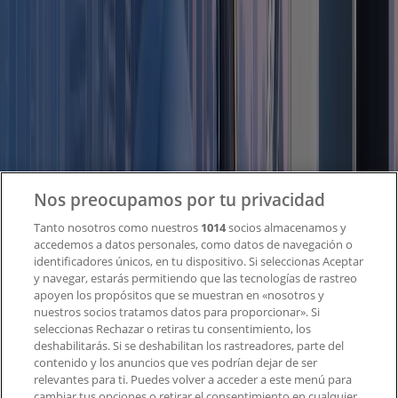
Tiendeo
¿Qué hacemos?
Soluciones para empresas
Noticias y prensa
Trabaja con nosotros
Contacto
Nos preocupamos por tu privacidad
Tanto nosotros como nuestros
1014
socios almacenamos y
accedemos a datos personales, como datos de navegación o
Contacto comercial y de marketing
identificadores únicos, en tu dispositivo. Si seleccionas Aceptar
Tienda mal colocada en el mapa
y navegar, estarás permitiendo que las tecnologías de rastreo
Notificar un folleto
apoyen los propósitos que se muestran en «nosotros y
¿Encontraste un problema en la web o en la
nuestros socios tratamos datos para proporcionar». Si
aplicación?
seleccionas Rechazar o retiras tu consentimiento, los
deshabilitarás. Si se deshabilitan los rastreadores, parte del
contenido y los anuncios que ves podrían dejar de ser
Índices
relevantes para ti. Puedes volver a acceder a este menú para
cambiar tus opciones o retirar el consentimiento en cualquier