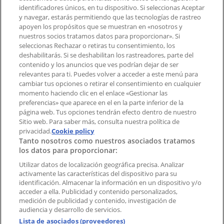
identificadores únicos, en tu dispositivo. Si seleccionas Aceptar
y navegar, estarás permitiendo que las tecnologías de rastreo
Contacto comercial y de marketing
apoyen los propósitos que se muestran en «nosotros y
Tienda mal colocada en el mapa
nuestros socios tratamos datos para proporcionar». Si
Notificar un folleto
seleccionas Rechazar o retiras tu consentimiento, los
deshabilitarás. Si se deshabilitan los rastreadores, parte del
¿Encontraste un problema en la web o en la
contenido y los anuncios que ves podrían dejar de ser
aplicación?
relevantes para ti. Puedes volver a acceder a este menú para
cambiar tus opciones o retirar el consentimiento en cualquier
momento haciendo clic en el enlace «Gestionar las
Índices
preferencias» que aparece en el en la parte inferior de la
página web. Tus opciones tendrán efecto dentro de nuestro
Sitio web. Para saber más, consulta nuestra política de
Marcas
privacidad.
Cookie policy
Tanto nosotros como nuestros asociados tratamos
Negocios
los datos para proporcionar:
Negocios cercanos
Productos
Utilizar datos de localización geográfica precisa. Analizar
activamente las características del dispositivo para su
Ciudades
identificación. Almacenar la información en un dispositivo y/o
acceder a ella. Publicidad y contenido personalizados,
Descargar la APP Tiendeo
medición de publicidad y contenido, investigación de
audiencia y desarrollo de servicios.
Lista de asociados (proveedores)