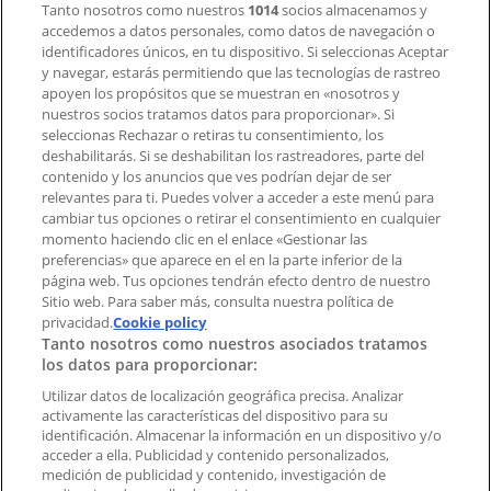
Tanto nosotros como nuestros
1014
socios almacenamos y
accedemos a datos personales, como datos de navegación o
Contacto comercial y de marketing
identificadores únicos, en tu dispositivo. Si seleccionas Aceptar
Tienda mal colocada en el mapa
y navegar, estarás permitiendo que las tecnologías de rastreo
Notificar un folleto
apoyen los propósitos que se muestran en «nosotros y
¿Encontraste un problema en la web o en la
nuestros socios tratamos datos para proporcionar». Si
aplicación?
seleccionas Rechazar o retiras tu consentimiento, los
deshabilitarás. Si se deshabilitan los rastreadores, parte del
contenido y los anuncios que ves podrían dejar de ser
Índices
relevantes para ti. Puedes volver a acceder a este menú para
cambiar tus opciones o retirar el consentimiento en cualquier
momento haciendo clic en el enlace «Gestionar las
preferencias» que aparece en el en la parte inferior de la
Marcas
página web. Tus opciones tendrán efecto dentro de nuestro
Marcas locales
Sitio web. Para saber más, consulta nuestra política de
Negocios
privacidad.
Cookie policy
Tanto nosotros como nuestros asociados tratamos
Negocios cercanos
los datos para proporcionar:
Productos
Productos locales
Utilizar datos de localización geográfica precisa. Analizar
activamente las características del dispositivo para su
Ciudades
identificación. Almacenar la información en un dispositivo y/o
acceder a ella. Publicidad y contenido personalizados,
Descargar la APP Tiendeo
medición de publicidad y contenido, investigación de