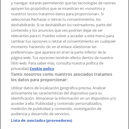
Tienda mal colocada en el mapa
y navegar, estarás permitiendo que las tecnologías de rastreo
Notificar un folleto
apoyen los propósitos que se muestran en «nosotros y
¿Encontraste un problema en la web o en la
nuestros socios tratamos datos para proporcionar». Si
aplicación?
seleccionas Rechazar o retiras tu consentimiento, los
deshabilitarás. Si se deshabilitan los rastreadores, parte del
contenido y los anuncios que ves podrían dejar de ser
Índices
relevantes para ti. Puedes volver a acceder a este menú para
cambiar tus opciones o retirar el consentimiento en cualquier
momento haciendo clic en el enlace «Gestionar las
preferencias» que aparece en el en la parte inferior de la
Marcas
página web. Tus opciones tendrán efecto dentro de nuestro
Marcas locales
Sitio web. Para saber más, consulta nuestra política de
Negocios
privacidad.
Cookie policy
Tanto nosotros como nuestros asociados tratamos
Negocios cercanos
los datos para proporcionar:
Productos
Productos locales
Utilizar datos de localización geográfica precisa. Analizar
activamente las características del dispositivo para su
Ciudades
identificación. Almacenar la información en un dispositivo y/o
acceder a ella. Publicidad y contenido personalizados,
Descargar la APP Tiendeo
medición de publicidad y contenido, investigación de
audiencia y desarrollo de servicios.
Lista de asociados (proveedores)