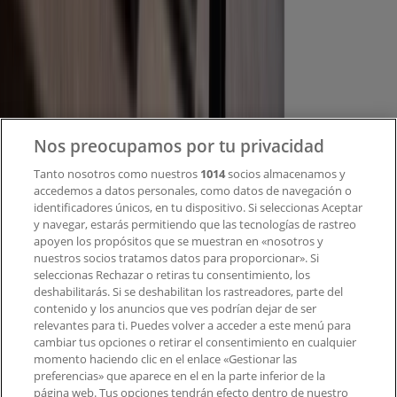
¿Qué hacemos?
Soluciones para empresas
Noticias y prensa
Trabaja con nosotros
Contacto
Nos preocupamos por tu privacidad
Tanto nosotros como nuestros
1014
socios almacenamos y
accedemos a datos personales, como datos de navegación o
Contacto comercial y de marketing
identificadores únicos, en tu dispositivo. Si seleccionas Aceptar
Tienda mal colocada en el mapa
y navegar, estarás permitiendo que las tecnologías de rastreo
Notificar un folleto
apoyen los propósitos que se muestran en «nosotros y
¿Encontraste un problema en la web o en la
nuestros socios tratamos datos para proporcionar». Si
aplicación?
seleccionas Rechazar o retiras tu consentimiento, los
deshabilitarás. Si se deshabilitan los rastreadores, parte del
contenido y los anuncios que ves podrían dejar de ser
Índices
relevantes para ti. Puedes volver a acceder a este menú para
cambiar tus opciones o retirar el consentimiento en cualquier
momento haciendo clic en el enlace «Gestionar las
preferencias» que aparece en el en la parte inferior de la
Marcas
página web. Tus opciones tendrán efecto dentro de nuestro