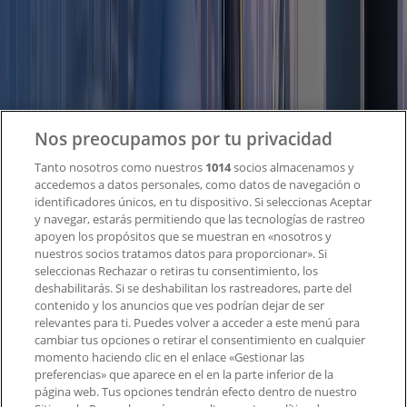
¿Qué hacemos?
Soluciones para empresas
Noticias y prensa
Trabaja con nosotros
Contacto
Nos preocupamos por tu privacidad
Tanto nosotros como nuestros
1014
socios almacenamos y
accedemos a datos personales, como datos de navegación o
Contacto comercial y de marketing
identificadores únicos, en tu dispositivo. Si seleccionas Aceptar
Tienda mal colocada en el mapa
y navegar, estarás permitiendo que las tecnologías de rastreo
Notificar un folleto
apoyen los propósitos que se muestran en «nosotros y
¿Encontraste un problema en la web o en la
nuestros socios tratamos datos para proporcionar». Si
aplicación?
seleccionas Rechazar o retiras tu consentimiento, los
deshabilitarás. Si se deshabilitan los rastreadores, parte del
contenido y los anuncios que ves podrían dejar de ser
Índices
relevantes para ti. Puedes volver a acceder a este menú para
cambiar tus opciones o retirar el consentimiento en cualquier
momento haciendo clic en el enlace «Gestionar las
preferencias» que aparece en el en la parte inferior de la
Marcas
página web. Tus opciones tendrán efecto dentro de nuestro