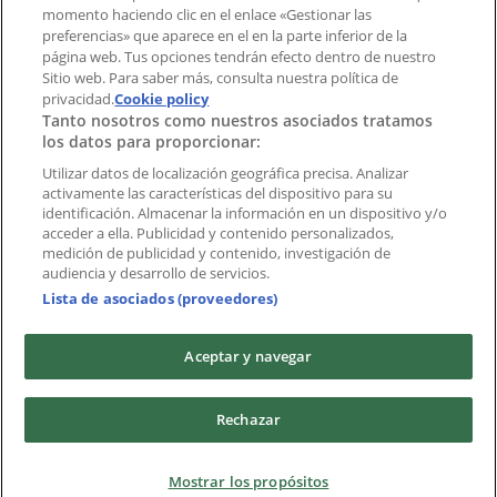
momento haciendo clic en el enlace «Gestionar las
preferencias» que aparece en el en la parte inferior de la
Marcas
página web. Tus opciones tendrán efecto dentro de nuestro
Marcas locales
Sitio web. Para saber más, consulta nuestra política de
Negocios
privacidad.
Cookie policy
Tanto nosotros como nuestros asociados tratamos
Negocios cercanos
los datos para proporcionar:
Productos
Productos locales
Utilizar datos de localización geográfica precisa. Analizar
activamente las características del dispositivo para su
Ciudades
identificación. Almacenar la información en un dispositivo y/o
acceder a ella. Publicidad y contenido personalizados,
Descargar la APP Tiendeo
medición de publicidad y contenido, investigación de
audiencia y desarrollo de servicios.
Lista de asociados (proveedores)
Aceptar y navegar
Copyright © Tiendeo ® 2026 · Shopfully Marketing S.L.U. –
Rechazar
Palau de Mar – 08039 Barcelona, Spain
Términos y condiciones
Política de privacidad
Mostrar los propósitos