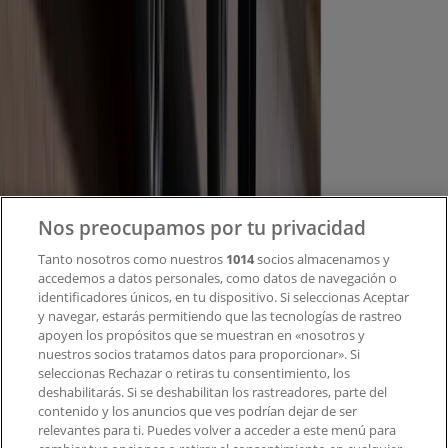
Tiendeo
¿Qué hacemos?
Soluciones para empresas
Noticias y prensa
Trabaja con nosotros
Contacto
Nos preocupamos por tu privacidad
Tanto nosotros como nuestros
1014
socios almacenamos y
accedemos a datos personales, como datos de navegación o
Contacto comercial y de marketing
identificadores únicos, en tu dispositivo. Si seleccionas Aceptar
Tienda mal colocada en el mapa
y navegar, estarás permitiendo que las tecnologías de rastreo
Notificar un folleto
apoyen los propósitos que se muestran en «nosotros y
¿Encontraste un problema en la web o en la
nuestros socios tratamos datos para proporcionar». Si
aplicación?
seleccionas Rechazar o retiras tu consentimiento, los
deshabilitarás. Si se deshabilitan los rastreadores, parte del
contenido y los anuncios que ves podrían dejar de ser
Índices
relevantes para ti. Puedes volver a acceder a este menú para