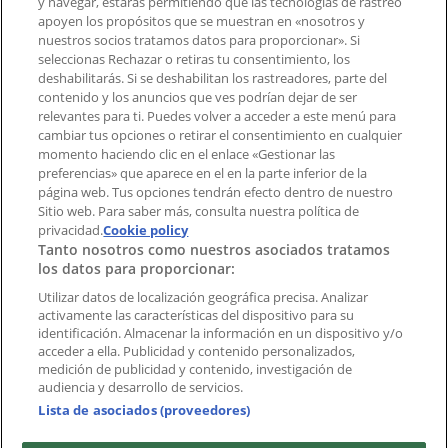
y navegar, estarás permitiendo que las tecnologías de rastreo
Notificar un folleto
apoyen los propósitos que se muestran en «nosotros y
¿Encontraste un problema en la web o en la
nuestros socios tratamos datos para proporcionar». Si
aplicación?
seleccionas Rechazar o retiras tu consentimiento, los
deshabilitarás. Si se deshabilitan los rastreadores, parte del
contenido y los anuncios que ves podrían dejar de ser
Índices
relevantes para ti. Puedes volver a acceder a este menú para
cambiar tus opciones o retirar el consentimiento en cualquier
momento haciendo clic en el enlace «Gestionar las
preferencias» que aparece en el en la parte inferior de la
Marcas
página web. Tus opciones tendrán efecto dentro de nuestro
Marcas locales
Sitio web. Para saber más, consulta nuestra política de
Negocios
privacidad.
Cookie policy
Tanto nosotros como nuestros asociados tratamos
Negocios cercanos
los datos para proporcionar:
Productos
Productos locales
Utilizar datos de localización geográfica precisa. Analizar
activamente las características del dispositivo para su
Ciudades
identificación. Almacenar la información en un dispositivo y/o
acceder a ella. Publicidad y contenido personalizados,
Descargar la APP Tiendeo
medición de publicidad y contenido, investigación de
audiencia y desarrollo de servicios.
Lista de asociados (proveedores)