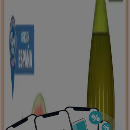
de ahorro, todo desde tu celular.
DESCARGA LA APLICACIÓN
Publicidad
Ofertas destacadas