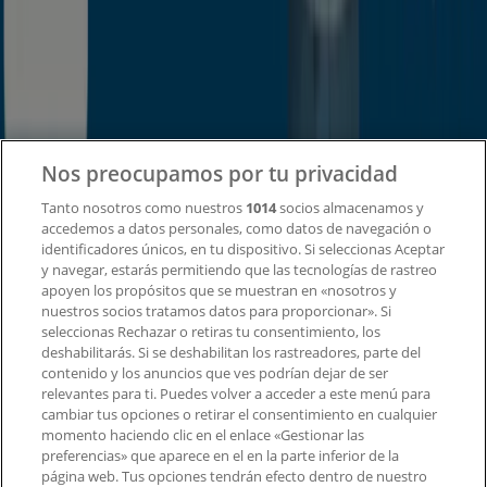
¿Qué hacemos?
Soluciones para empresas
Noticias y prensa
Trabaja con nosotros
Contacto
Nos preocupamos por tu privacidad
Tanto nosotros como nuestros
1014
socios almacenamos y
accedemos a datos personales, como datos de navegación o
Contacto comercial y de marketing
identificadores únicos, en tu dispositivo. Si seleccionas Aceptar
Tienda mal colocada en el mapa
y navegar, estarás permitiendo que las tecnologías de rastreo
Notificar un folleto
apoyen los propósitos que se muestran en «nosotros y
¿Encontraste un problema en la web o en la
nuestros socios tratamos datos para proporcionar». Si
aplicación?
seleccionas Rechazar o retiras tu consentimiento, los
deshabilitarás. Si se deshabilitan los rastreadores, parte del
contenido y los anuncios que ves podrían dejar de ser
Índices
relevantes para ti. Puedes volver a acceder a este menú para
cambiar tus opciones o retirar el consentimiento en cualquier
momento haciendo clic en el enlace «Gestionar las
preferencias» que aparece en el en la parte inferior de la
Marcas
página web. Tus opciones tendrán efecto dentro de nuestro