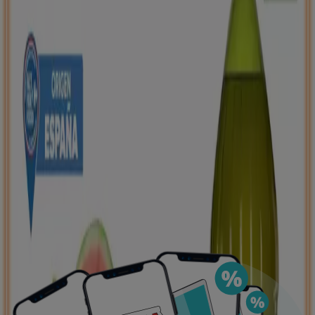
de ahorro, todo desde tu celular.
DESCARGA LA APLICACIÓN
Ver más
Publicidad
Ofertas destacadas