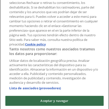
aplicación?
seleccionas Rechazar o retiras tu consentimiento, los
deshabilitarás. Si se deshabilitan los rastreadores, parte del
contenido y los anuncios que ves podrían dejar de ser
Índices
relevantes para ti. Puedes volver a acceder a este menú para
cambiar tus opciones o retirar el consentimiento en cualquier
momento haciendo clic en el enlace «Gestionar las
preferencias» que aparece en el en la parte inferior de la
Marcas
página web. Tus opciones tendrán efecto dentro de nuestro
Marcas locales
Sitio web. Para saber más, consulta nuestra política de
Negocios
privacidad.
Cookie policy
Tanto nosotros como nuestros asociados tratamos
Negocios cercanos
los datos para proporcionar:
Productos
Productos locales
Utilizar datos de localización geográfica precisa. Analizar
activamente las características del dispositivo para su
Ciudades
identificación. Almacenar la información en un dispositivo y/o
acceder a ella. Publicidad y contenido personalizados,
Descargar la APP Tiendeo
medición de publicidad y contenido, investigación de
audiencia y desarrollo de servicios.
Lista de asociados (proveedores)
Aceptar y navegar