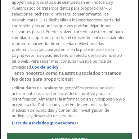
Notificar un folleto
apoyen los propósitos que se muestran en «nosotros y
¿Encontraste un problema en la web o en la
nuestros socios tratamos datos para proporcionar». Si
aplicación?
seleccionas Rechazar o retiras tu consentimiento, los
deshabilitarás. Si se deshabilitan los rastreadores, parte del
contenido y los anuncios que ves podrían dejar de ser
Índices
relevantes para ti. Puedes volver a acceder a este menú para
cambiar tus opciones o retirar el consentimiento en cualquier
momento haciendo clic en el enlace «Gestionar las
preferencias» que aparece en el en la parte inferior de la
Marcas
página web. Tus opciones tendrán efecto dentro de nuestro
Marcas locales
Sitio web. Para saber más, consulta nuestra política de
Negocios
privacidad.
Cookie policy
Tanto nosotros como nuestros asociados tratamos
Negocios cercanos
los datos para proporcionar:
Productos
Productos locales
Utilizar datos de localización geográfica precisa. Analizar
activamente las características del dispositivo para su
Ciudades
identificación. Almacenar la información en un dispositivo y/o
acceder a ella. Publicidad y contenido personalizados,
Descargar la APP Tiendeo
medición de publicidad y contenido, investigación de
audiencia y desarrollo de servicios.
Lista de asociados (proveedores)