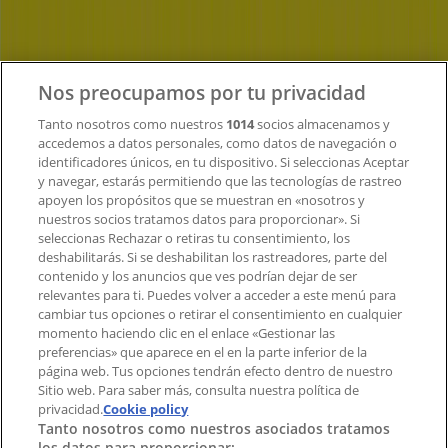
Trabaja con nosotros
Contacto
Nos preocupamos por tu privacidad
Tanto nosotros como nuestros
1014
socios almacenamos y
accedemos a datos personales, como datos de navegación o
Contacto comercial y de marketing
identificadores únicos, en tu dispositivo. Si seleccionas Aceptar
Tienda mal colocada en el mapa
y navegar, estarás permitiendo que las tecnologías de rastreo
Notificar un folleto
apoyen los propósitos que se muestran en «nosotros y
¿Encontraste un problema en la web o en la
nuestros socios tratamos datos para proporcionar». Si
aplicación?
seleccionas Rechazar o retiras tu consentimiento, los
deshabilitarás. Si se deshabilitan los rastreadores, parte del
contenido y los anuncios que ves podrían dejar de ser
Índices
relevantes para ti. Puedes volver a acceder a este menú para
cambiar tus opciones o retirar el consentimiento en cualquier
momento haciendo clic en el enlace «Gestionar las
preferencias» que aparece en el en la parte inferior de la
Marcas
página web. Tus opciones tendrán efecto dentro de nuestro
Marcas locales
Sitio web. Para saber más, consulta nuestra política de
Negocios
privacidad.
Cookie policy
Tanto nosotros como nuestros asociados tratamos
Negocios cercanos
los datos para proporcionar: