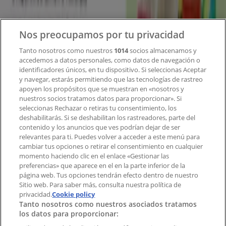
Noticias y prensa
Trabaja con nosotros
Nos preocupamos por tu privacidad
Contacto
Tanto nosotros como nuestros
1014
socios almacenamos y
accedemos a datos personales, como datos de navegación o
identificadores únicos, en tu dispositivo. Si seleccionas Aceptar
y navegar, estarás permitiendo que las tecnologías de rastreo
Contacto comercial y de marketing
apoyen los propósitos que se muestran en «nosotros y
Tienda mal colocada en el mapa
nuestros socios tratamos datos para proporcionar». Si
Notificar un folleto
seleccionas Rechazar o retiras tu consentimiento, los
deshabilitarás. Si se deshabilitan los rastreadores, parte del
¿Encontraste un problema en la web o en la
contenido y los anuncios que ves podrían dejar de ser
aplicación?
relevantes para ti. Puedes volver a acceder a este menú para
cambiar tus opciones o retirar el consentimiento en cualquier
momento haciendo clic en el enlace «Gestionar las
Índices
preferencias» que aparece en el en la parte inferior de la
página web. Tus opciones tendrán efecto dentro de nuestro
Sitio web. Para saber más, consulta nuestra política de
Marcas
privacidad.
Cookie policy
Tanto nosotros como nuestros asociados tratamos
Negocios
los datos para proporcionar:
Negocios cercanos