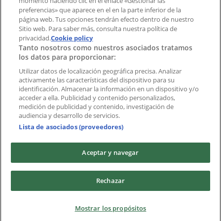
momento haciendo clic en el enlace «Gestionar las
preferencias» que aparece en el en la parte inferior de la
Marcas
página web. Tus opciones tendrán efecto dentro de nuestro
Marcas locales
Sitio web. Para saber más, consulta nuestra política de
Negocios
privacidad.
Cookie policy
Tanto nosotros como nuestros asociados tratamos
Negocios cercanos
los datos para proporcionar:
Productos
Productos locales
Utilizar datos de localización geográfica precisa. Analizar
activamente las características del dispositivo para su
Ciudades
identificación. Almacenar la información en un dispositivo y/o
acceder a ella. Publicidad y contenido personalizados,
Descargar la APP Tiendeo
medición de publicidad y contenido, investigación de
audiencia y desarrollo de servicios.
Lista de asociados (proveedores)
Aceptar y navegar
Copyright © Tiendeo ® 2026 · Shopfully Marketing S.L.U. –
Rechazar
Palau de Mar – 08039 Barcelona, Spain
Términos y condiciones
Política de privacidad
Mostrar los propósitos
Gestionar cookies