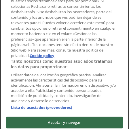
Contacto comercial y de marketing
nuestros socios tratamos datos para proporcionar». Si
Tienda mal colocada en el mapa
seleccionas Rechazar o retiras tu consentimiento, los
deshabilitarás. Si se deshabilitan los rastreadores, parte del
Notificar un folleto
contenido y los anuncios que ves podrían dejar de ser
¿Encontraste un problema en la web o en la
relevantes para ti. Puedes volver a acceder a este menú para
aplicación?
cambiar tus opciones o retirar el consentimiento en cualquier
momento haciendo clic en el enlace «Gestionar las
preferencias» que aparece en el en la parte inferior de la
Índices
página web. Tus opciones tendrán efecto dentro de nuestro
Sitio web. Para saber más, consulta nuestra política de
privacidad.
Cookie policy
Tanto nosotros como nuestros asociados tratamos
Marcas
los datos para proporcionar:
Negocios
Productos
Utilizar datos de localización geográfica precisa. Analizar
activamente las características del dispositivo para su
Ciudades
identificación. Almacenar la información en un dispositivo y/o
acceder a ella. Publicidad y contenido personalizados,
Descargar la APP Tiendeo
medición de publicidad y contenido, investigación de
audiencia y desarrollo de servicios.
Lista de asociados (proveedores)
Aceptar y navegar