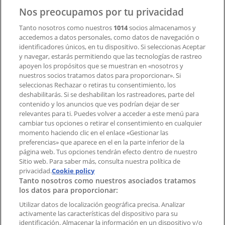
Contacto
Nos preocupamos por tu privacidad
Tanto nosotros como nuestros
1014
socios almacenamos y
accedemos a datos personales, como datos de navegación o
Contacto comercial y de marketing
identificadores únicos, en tu dispositivo. Si seleccionas Aceptar
Tienda mal colocada en el mapa
y navegar, estarás permitiendo que las tecnologías de rastreo
Notificar un folleto
apoyen los propósitos que se muestran en «nosotros y
¿Encontraste un problema en la web o en la
nuestros socios tratamos datos para proporcionar». Si
aplicación?
seleccionas Rechazar o retiras tu consentimiento, los
deshabilitarás. Si se deshabilitan los rastreadores, parte del
contenido y los anuncios que ves podrían dejar de ser
Índices
relevantes para ti. Puedes volver a acceder a este menú para
cambiar tus opciones o retirar el consentimiento en cualquier
momento haciendo clic en el enlace «Gestionar las
preferencias» que aparece en el en la parte inferior de la
Marcas
página web. Tus opciones tendrán efecto dentro de nuestro
Marcas locales
Sitio web. Para saber más, consulta nuestra política de
Negocios
privacidad.
Cookie policy
Tanto nosotros como nuestros asociados tratamos
Negocios cercanos
los datos para proporcionar:
Productos
Productos locales
Utilizar datos de localización geográfica precisa. Analizar
activamente las características del dispositivo para su
Ciudades
identificación. Almacenar la información en un dispositivo y/o