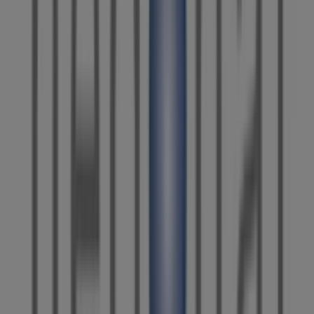
Estamos a punto de publicar ofertas de Hedonai
Ciudades con tiendas de Hedonai
Hedonai en Barcelona
Ver más ciudades
Otros negocios de Perfumerías y