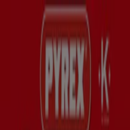
Estás aquí:
Eibar - 28001
Destacados
Hiper-Supermercados
Hogar y Muebles
Jardín
y Bricolaje
Ropa, Zapatos y Complementos
Informática y
Electrónica
Juguetes y Bebés
Coches, Motos y
Recambios
Perfumerías y
Belleza
Viajes
Restauración
Deporte
Salud y
Ópticas
Ocio
Libros y Papelerías
Bancos y Seguros
Bodas
Publicidad
Supermercado Eroski | Barrena