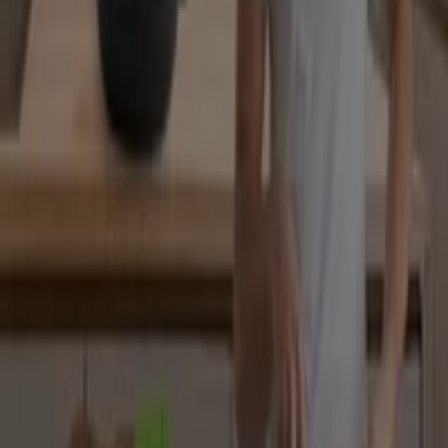
Plaza Berria 8 bajo, Eibar
154 m
Abierto
Eroski
Urki Kalea 21, Eibar
225 m
Abierto
Eroski
Bidebarrieta Kalea, 22, Eibar