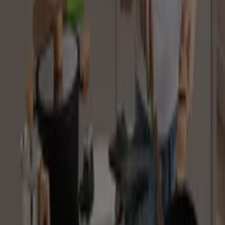
308 m
Abierto
Eroski
Paseo Urkiza 1, Eibar
686 m
Abierto
Eroski
Otaola Hiribidea 5, Eibar