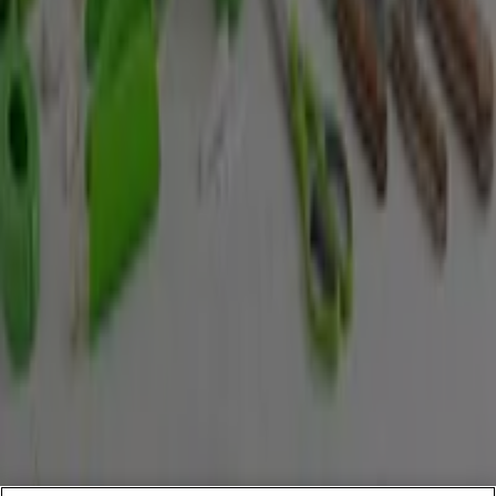
Tiendeo forma parte de Shopfully, la empresa
tecnológica que está reinventando las compras locales
en todo el mundo.
Tiendeo
¿Qué hacemos?
Soluciones para empresas
Noticias y prensa
Trabaja con nosotros