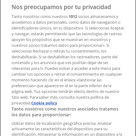
Contacto
Nos preocupamos por tu privacidad
Tanto nosotros como nuestros
1012
socios almacenamos y
accedemos a datos personales, como datos de navegación o
Contacto comercial y de marketing
identificadores únicos, en tu dispositivo. Si seleccionas Aceptar
Tienda mal colocada en el mapa
y navegar, estarás permitiendo que las tecnologías de rastreo
Notificar un folleto
apoyen los propósitos que se muestran en «nosotros y
¿Encontraste un problema en la web o en la
nuestros socios tratamos datos para proporcionar». Si
aplicación?
seleccionas Rechazar o retiras tu consentimiento, los
deshabilitarás. Si se deshabilitan los rastreadores, parte del
contenido y los anuncios que ves podrían dejar de ser
Índices
relevantes para ti. Puedes volver a acceder a este menú para
cambiar tus opciones o retirar el consentimiento en cualquier
momento haciendo clic en el enlace «Gestionar las
preferencias» que aparece en el en la parte inferior de la
Marcas
página web. Tus opciones tendrán efecto dentro de nuestro
Marcas locales
Sitio web. Para saber más, consulta nuestra política de
Negocios
privacidad.
Cookie policy
Tanto nosotros como nuestros asociados tratamos
Negocios cercanos
los datos para proporcionar:
Productos
Productos locales
Utilizar datos de localización geográfica precisa. Analizar
activamente las características del dispositivo para su
Ciudades
identificación. Almacenar la información en un dispositivo y/o