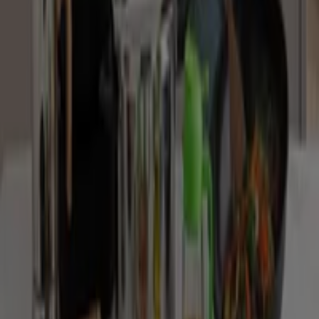
761 m
Abierto
Otros negocios de Hiper-
Supermercados en Eibar
Eroski
Bienvenido a la tienda de
Eroski
en Tiendeo, donde
podrás descubrir las mejores
ofertas
,
promociones
y
catálogos
de esta destacada marca del sector de
Hiper-
Supermercados
. Nuestra tienda física está ubicada en
Barrena Kalea 19
,
Eibar
, y en ella encontrarás una
amplia gama de productos de calidad que te permitirán
ahorrar durante todo el
agosto de 2026
.
En Tiendeo te ofrecemos toda la información actualizada