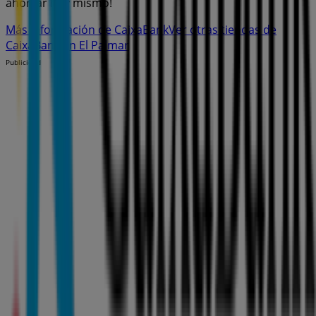
ahorrar hoy mismo!
Más información de CaixaBank
Ver otras tiendas de
CaixaBank en El Palmar
Publicidad