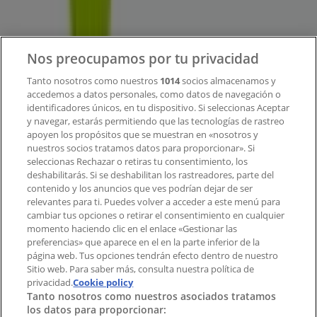
Trabaja con nosotros
Contacto
Nos preocupamos por tu privacidad
Tanto nosotros como nuestros
1014
socios almacenamos y
accedemos a datos personales, como datos de navegación o
Contacto comercial y de marketing
identificadores únicos, en tu dispositivo. Si seleccionas Aceptar
Tienda mal colocada en el mapa
y navegar, estarás permitiendo que las tecnologías de rastreo
Notificar un folleto
apoyen los propósitos que se muestran en «nosotros y
¿Encontraste un problema en la web o en la
nuestros socios tratamos datos para proporcionar». Si
aplicación?
seleccionas Rechazar o retiras tu consentimiento, los
deshabilitarás. Si se deshabilitan los rastreadores, parte del
contenido y los anuncios que ves podrían dejar de ser
Índices
relevantes para ti. Puedes volver a acceder a este menú para
cambiar tus opciones o retirar el consentimiento en cualquier
momento haciendo clic en el enlace «Gestionar las
preferencias» que aparece en el en la parte inferior de la
Marcas
página web. Tus opciones tendrán efecto dentro de nuestro
Marcas locales
Sitio web. Para saber más, consulta nuestra política de
Negocios
privacidad.
Cookie policy
Tanto nosotros como nuestros asociados tratamos
Negocios cercanos
los datos para proporcionar:
Productos