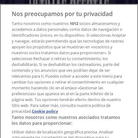
Trabaja con nosotros
Nos preocupamos por tu privacidad
Contacto
Tanto nosotros como nuestros
1012
socios almacenamos y
accedemos a datos personales, como datos de navegación o
identificadores únicos, en tu dispositivo. Si seleccionas Aceptar
y navegar, estarás permitiendo que las tecnologías de rastreo
Contacto comercial y de marketing
apoyen los propósitos que se muestran en «nosotros y
Tienda mal colocada en el mapa
nuestros socios tratamos datos para proporcionar». Si
Notificar un folleto
seleccionas Rechazar o retiras tu consentimiento, los
deshabilitarás. Si se deshabilitan los rastreadores, parte del
¿Encontraste un problema en la web o en la
contenido y los anuncios que ves podrían dejar de ser
aplicación?
relevantes para ti. Puedes volver a acceder a este menú para
cambiar tus opciones o retirar el consentimiento en cualquier
momento haciendo clic en el enlace «Gestionar las
Índices
preferencias» que aparece en el en la parte inferior de la
página web. Tus opciones tendrán efecto dentro de nuestro
Sitio web. Para saber más, consulta nuestra política de
Marcas
privacidad.
Cookie policy
Tanto nosotros como nuestros asociados tratamos
Negocios
los datos para proporcionar:
Negocios cercanos
Productos
Utilizar datos de localización geográfica precisa. Analizar
activamente las características del dispositivo para su