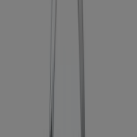
Catálogos de Opel en Granada
Opel