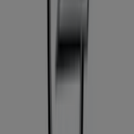
Tiendeo, siempre encontrarás las mejores tiendas y
opciones de compra en
Granada
. ¡Empieza a explorar
las tiendas y promociones que tenemos para ti ahora
mismo!
Publicidad