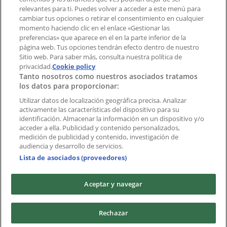
Índices
relevantes para ti. Puedes volver a acceder a este menú para
cambiar tus opciones o retirar el consentimiento en cualquier
momento haciendo clic en el enlace «Gestionar las
preferencias» que aparece en el en la parte inferior de la
Marcas
página web. Tus opciones tendrán efecto dentro de nuestro
Marcas locales
Sitio web. Para saber más, consulta nuestra política de
privacidad.
Negocios
Cookie policy
Tanto nosotros como nuestros asociados tratamos
Negocios cercanos
los datos para proporcionar:
Productos
Productos locales
Utilizar datos de localización geográfica precisa. Analizar
activamente las características del dispositivo para su
Ciudades
identificación. Almacenar la información en un dispositivo y/o
acceder a ella. Publicidad y contenido personalizados,
Descargar la APP Tiendeo
medición de publicidad y contenido, investigación de
audiencia y desarrollo de servicios.
Lista de asociados (proveedores)
Aceptar y navegar
Copyright © Tiendeo ® 2026 · Shopfully Marketing S.L.U. –
Rechazar
Palau de Mar – 08039 Barcelona, Spain