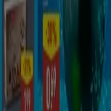
Catálogos de ALDI en Las Chafiras
ALDI