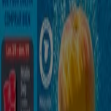
Catálogos de ALDI en Melilla
ALDI