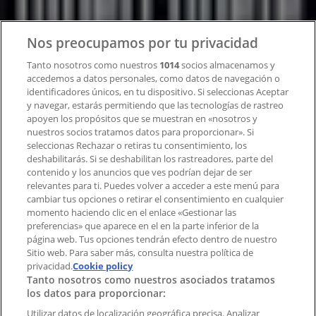
Contacto
Nos preocupamos por tu privacidad
Tanto nosotros como nuestros
1014
socios almacenamos y
accedemos a datos personales, como datos de navegación o
Contacto comercial y de marketing
identificadores únicos, en tu dispositivo. Si seleccionas Aceptar
Tienda mal colocada en el mapa
y navegar, estarás permitiendo que las tecnologías de rastreo
Notificar un folleto
apoyen los propósitos que se muestran en «nosotros y
¿Encontraste un problema en la web o en la
nuestros socios tratamos datos para proporcionar». Si
aplicación?
seleccionas Rechazar o retiras tu consentimiento, los
deshabilitarás. Si se deshabilitan los rastreadores, parte del
contenido y los anuncios que ves podrían dejar de ser
Índices
relevantes para ti. Puedes volver a acceder a este menú para
cambiar tus opciones o retirar el consentimiento en cualquier
momento haciendo clic en el enlace «Gestionar las
preferencias» que aparece en el en la parte inferior de la
Marcas
página web. Tus opciones tendrán efecto dentro de nuestro
Marcas locales
Sitio web. Para saber más, consulta nuestra política de
Negocios
privacidad.
Cookie policy
Tanto nosotros como nuestros asociados tratamos
Negocios cercanos
los datos para proporcionar:
Productos
Productos locales
Utilizar datos de localización geográfica precisa. Analizar