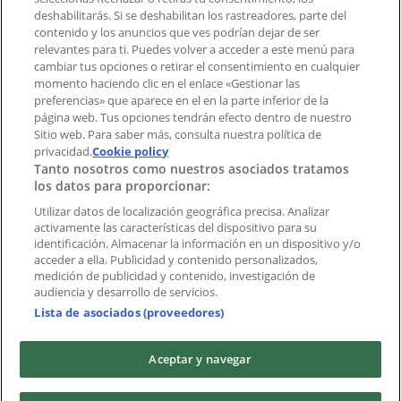
deshabilitarás. Si se deshabilitan los rastreadores, parte del
contenido y los anuncios que ves podrían dejar de ser
Índices
relevantes para ti. Puedes volver a acceder a este menú para
cambiar tus opciones o retirar el consentimiento en cualquier
momento haciendo clic en el enlace «Gestionar las
preferencias» que aparece en el en la parte inferior de la
Marcas
página web. Tus opciones tendrán efecto dentro de nuestro
Marcas locales
Sitio web. Para saber más, consulta nuestra política de
Negocios
privacidad.
Cookie policy
Tanto nosotros como nuestros asociados tratamos
Negocios cercanos
los datos para proporcionar:
Productos
Productos locales
Utilizar datos de localización geográfica precisa. Analizar
activamente las características del dispositivo para su
Ciudades
identificación. Almacenar la información en un dispositivo y/o
acceder a ella. Publicidad y contenido personalizados,
Descargar la APP Tiendeo
medición de publicidad y contenido, investigación de
audiencia y desarrollo de servicios.
Lista de asociados (proveedores)
Aceptar y navegar