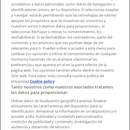
accedemos a datos personales, como datos de navegación o
identificadores únicos, en tu dispositivo. Si seleccionas Aceptar
y navegar, estarás permitiendo que las tecnologías de rastreo
Contacto comercial y de marketing
apoyen los propósitos que se muestran en «nosotros y
Tienda mal colocada en el mapa
nuestros socios tratamos datos para proporcionar». Si
Notificar un folleto
seleccionas Rechazar o retiras tu consentimiento, los
deshabilitarás. Si se deshabilitan los rastreadores, parte del
¿Encontraste un problema en la web o en la
contenido y los anuncios que ves podrían dejar de ser
aplicación?
relevantes para ti. Puedes volver a acceder a este menú para
cambiar tus opciones o retirar el consentimiento en cualquier
momento haciendo clic en el enlace «Gestionar las
Índices
preferencias» que aparece en el en la parte inferior de la
página web. Tus opciones tendrán efecto dentro de nuestro
Sitio web. Para saber más, consulta nuestra política de
Marcas
privacidad.
Cookie policy
Tanto nosotros como nuestros asociados tratamos
Negocios
los datos para proporcionar:
Negocios cercanos
Productos
Utilizar datos de localización geográfica precisa. Analizar
activamente las características del dispositivo para su
Ciudades
identificación. Almacenar la información en un dispositivo y/o
acceder a ella. Publicidad y contenido personalizados,
Descargar la APP Tiendeo
medición de publicidad y contenido, investigación de
audiencia y desarrollo de servicios.